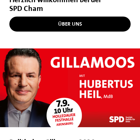
SPD Cham
ÜBER UNS