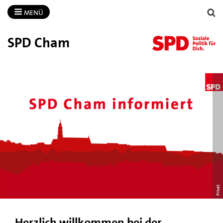
MENÜ
SPD Cham
Privat
Herzlich willkommen bei der