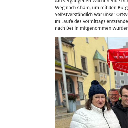
Am vergangenen Wochenende mach
Weg nach Cham, um mit den Bürg
Selbstverständlich war unser Ortsv
Im Laufe des Vormittags entstand
nach Berlin mitgenommen wurden