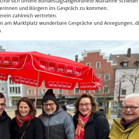
te sich unsere Bundestagsabgeordnete Marianne Schieder
erinnen und Bürgern ins Gespräch zu kommen.
erein zahlreich vertreten.
en am Marktplatz wunderbare Gespräche und Anregungen, di
.