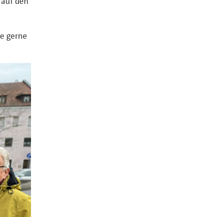
 auf den
e gerne