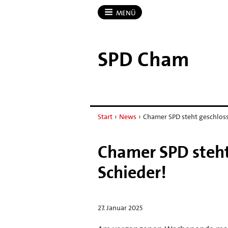
MENÜ
SPD Cham
Start
›
News
›
Chamer SPD steht geschlos
Chamer SPD steht
Schieder!
27. Januar 2025