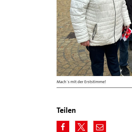
Mach´s mit der Erststimme!
Teilen